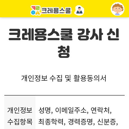
크레용스쿨 강사 신
청
개인정보 수집 및 활용동의서
개인정보
성명, 이메일주소, 연락처,
수집항목
최종학력, 경력증명, 신분증,